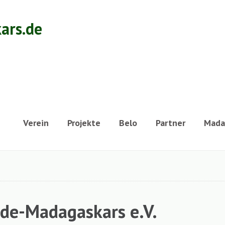
Navigation
Verein
Projekte
Belo
Partner
Mada
überspringen
nde-Madagaskars e.V.