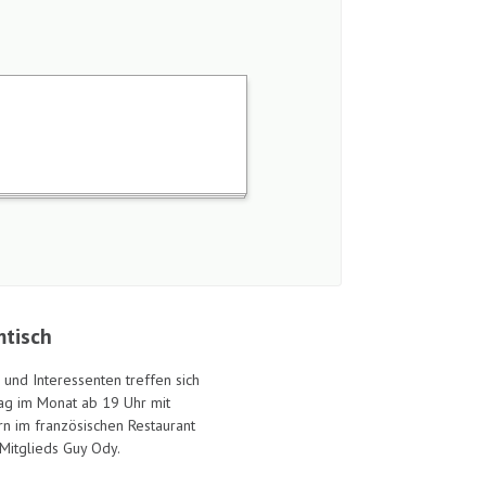
tisch
 und Interessenten treffen sich
ag im Monat ab 19 Uhr mit
rn im französischen Restaurant
Mitglieds Guy Ody.